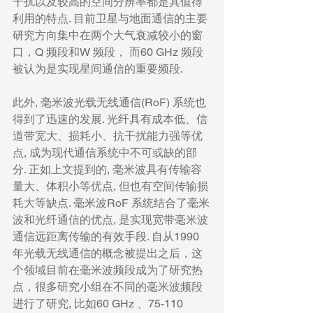
干扰以及较高的空间分辨率都是其值得
利用的特点. 目前卫星与地面通信的主要
研究方向集中在两个大气衰减较小的窗
口，Q 频段和W 频段， 而60 GHz 频段
被认为是实现星间通信的重要频段.
此外, 毫米波光载无线通信(RoF) 系统也
得到了迅速的发展. 光纤具有成本低、信
道带宽大、损耗小、抗干扰能力强等优
点, 成为现代通信系统中不可或缺的部
分. 正如上文提到的, 毫米波具有传输容
量大、体积小等优点, 但也有空间传输损
耗大等缺点. 毫米波RoF 系统结合了毫米
波和光纤通信的优点, 是实现宽带毫米波
通信远距离传输的有效手段. 自从1990 
年光载无线通信的概念被提出之后，这
个领域目前在毫米波频段成为了研究热
点，很多研究小组在不同的毫米波频段
进行了研究, 比如60 GHz 、75-110 