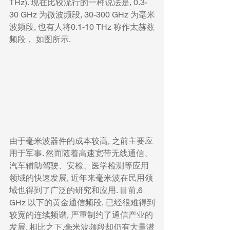
THz). 现在比较流行的一种说法是, 0.3-
30 GHz 为微波频段, 30-300 GHz 为毫米
波频段, 也有人将0.1-10 THz 称作太赫兹
频段， 如图所示.
由于毫米波器件的成本较高, 之前主要应
用于军事. 然而随着高速宽带无线通信、
汽车辅助驾驶、安检、医学检测等应用
领域的快速发展, 近年来毫米波在民用领
域也得到了广泛的研究和应用. 目前,6 
GHz 以下的黄金通信频段, 已经很难得到
较宽的连续频谱, 严重制约了通信产业的
发展. 相比之下,毫米波频段却仍有大量潜