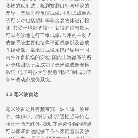
测物的反射波，检测被测目标与环境的
差异，然后进行反演成像. 主动式成像系
统可以对包括塑料等非金属物体进行检
测, 其受环境影响较小, 获得的信息量大, 
可以有效地进行三维成像. 常用的主动式
成像系统主要包括焦平面成像以及合成
孔径成像。毫米波成像系统已应用于国
内外许多机场的安检. 国内上海微系统所
孙晓玮团队研发成功了毫米波成像安检
系统, 电子科技大学樊勇团队研制成功了
毫米波动态成像系统。
3.3 毫米波雷达
毫米波雷达具有频带宽、波长短、波束
窄、体积小、功耗低和穿透性强等特点. 
相比于激光红外探测, 其穿透性强的特点
可以保证雷达能够工作在雾雨雪以及沙