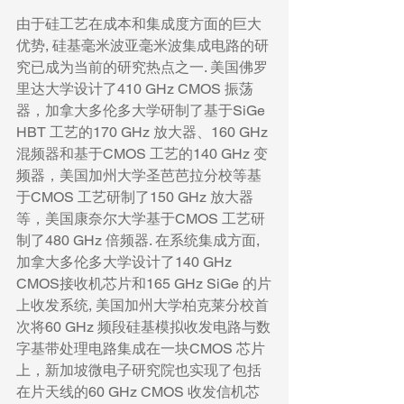
由于硅工艺在成本和集成度方面的巨大
优势, 硅基毫米波亚毫米波集成电路的研
究已成为当前的研究热点之一. 美国佛罗
里达大学设计了410 GHz CMOS 振荡
器，加拿大多伦多大学研制了基于SiGe 
HBT 工艺的170 GHz 放大器、160 GHz 
混频器和基于CMOS 工艺的140 GHz 变
频器，美国加州大学圣芭芭拉分校等基
于CMOS 工艺研制了150 GHz 放大器
等，美国康奈尔大学基于CMOS 工艺研
制了480 GHz 倍频器. 在系统集成方面, 
加拿大多伦多大学设计了140 GHz 
CMOS接收机芯片和165 GHz SiGe 的片
上收发系统, 美国加州大学柏克莱分校首
次将60 GHz 频段硅基模拟收发电路与数
字基带处理电路集成在一块CMOS 芯片
上，新加坡微电子研究院也实现了包括
在片天线的60 GHz CMOS 收发信机芯