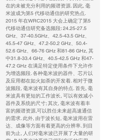
在的未被充分利用的频谱资源. 因此, 毫
米波成为第5 代移动通信的研究热点. 
2015 年在WRC2015 大会上确定了第5 
代移动通信研究备选频段: 24.25-27.5 
GHz、37-40.5GHz、42.5-43.5 GHz、
45.5-47 GHz、47.2-50.2 GHz、50.4-
52.6 GHz、66-76 GHz 和81-86 GHz, 其
中31.8-33.4 GHz、40.5-42.5 GHz 和47-
47.2 GHz 在满足特定使用条件下允许作
为增选频段. 各种毫米波的器件、芯片以
及应用都在如火如荼的开发着. 相对于微
波频段, 毫米波有其自身的特点. 首先, 毫
米波具有更短的工作波长, 可以有效减小
器件及系统的尺寸; 其次, 毫米波有着丰
富的频谱资源,可以胜任未来超高速通信
的需求. 此外, 由于波长短, 毫米波用在雷
达、成像等方面有着更高的分辨率. 到目
前为止, 人们对毫米波已开展了大量的研