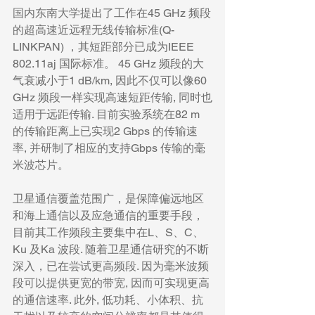
国内东南大学提出了工作在45 GHz 频段
的超高速近远程无线传输标准(Q-
LINKPAN) ，其短距部分已成为IEEE 
802.11aj 国际标准。 45 GHz 频段的大
气衰减小于1 dB/km, 因此不仅可以像60 
GHz 频段一样实现高速短距传输, 同时也
适用于远距传输. 目前实验系统在82 m 
的传输距离上已实现2 Gbps 的传输速
率, 并研制了相应的支持Gbps 传输的毫
米波芯片。
卫星通信覆盖范围广，是保障偏远地区
和海上通信以及应急通信的重要手段，
目前其工作频段主要集中在L、S、C、
Ku 及Ka 波段. 随着卫星通信研究的不断
深入，已在尝试更高频段. 因为毫米波频
段可以提供更宽的带宽, 因而可实现更高
的通信速率. 此外, 低功耗、小体积、抗