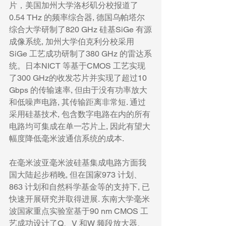
片，美国加州大学洛杉矶分校报道了
0.54 THz 的频率综合器, 德国乌帕塔尔
综合大学研制了820 GHz 硅基SiGe 有源
成像系统, 加州大学伯克利分校采用
SiGe 工艺成功研制了380 GHz 的雷达系
统。日本NICT 等基于CMOS 工艺实现
了300 GHz的收发芯片并实现了超过10 
Gbps 的传输速率, 但由于没有功率放大
和低噪声电路, 其传输距离非常短. 通过
采用硅基技术, 包含数字电路在内的所有
电路均可集成在单一芯片上, 因此有望大
幅度降低毫米波通信系统的成本.
在毫米波亚毫米波硅基集成电路方面我
国大陆起步稍晚, 但在国家973 计划、
863 计划和自然科学基金等的支持下, 已
快速开展研究并取得进展. 东南大学毫米
波国家重点实验室基于90 nm CMOS 工
艺成功设计了Q、V 和W 频段放大器、