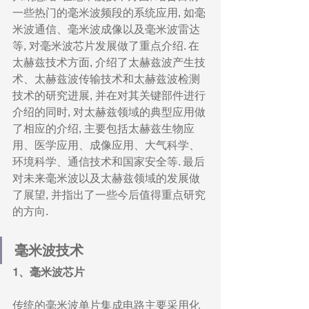
一些热门的毫米波频段的系统应用, 如毫
米波通信、毫米波成像以及毫米波雷达
等, 对毫米波芯片发展做了重点介绍. 在
太赫兹技术方面, 介绍了太赫兹波产生技
术、太赫兹波传输技术和太赫兹波检测
技术的研究进展, 并在对其关键部件进行
介绍的同时, 对太赫兹领域的典型应用做
了相应的介绍, 主要包括太赫兹生物应
用、医学应用、成像应用、大气科学、
环境科学、通信技术和国家安全等. 最后
对未来毫米波以及太赫兹领域的发展做
了展望, 并指出了一些今后值得重点研究
的方向.
毫米波技术
1、毫米波芯片
传统的毫米波单片集成电路主要采用化