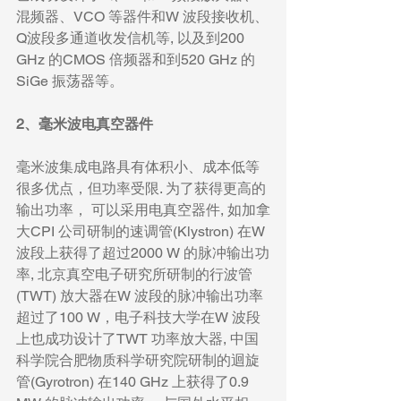
混频器、VCO 等器件和W 波段接收机、
Q波段多通道收发信机等, 以及到200 
GHz 的CMOS 倍频器和到520 GHz 的
SiGe 振荡器等。
2、毫米波电真空器件
毫米波集成电路具有体积小、成本低等
很多优点，但功率受限. 为了获得更高的
输出功率， 可以采用电真空器件, 如加拿
大CPI 公司研制的速调管(Klystron) 在W 
波段上获得了超过2000 W 的脉冲输出功
率, 北京真空电子研究所研制的行波管
(TWT) 放大器在W 波段的脉冲输出功率
超过了100 W，电子科技大学在W 波段
上也成功设计了TWT 功率放大器, 中国
科学院合肥物质科学研究院研制的迴旋
管(Gyrotron) 在140 GHz 上获得了0.9 