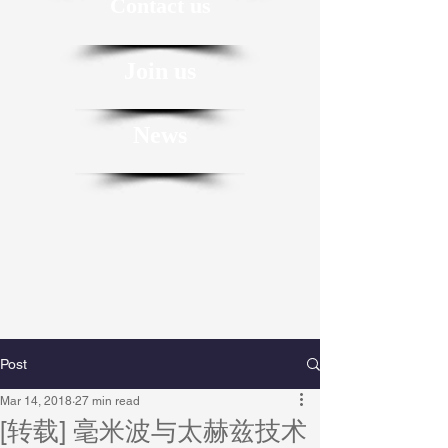
Contact us
Join us
News
Post
Mar 14, 2018
27 min read
[转载] 毫米波与太赫兹技术