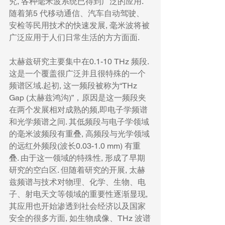
究, 各种毫米波系统已得到广泛的应用. 
随着第5 代移动通信、汽车自动驾驶、
安检等民用技术的快速发展, 毫米波将被
广泛应用于人们日常生活的方方面面.
太赫兹研究主要集中在0.1-10 THz 频段. 
这是一个覆盖很广泛并且很特殊的一个
频谱区域.起初, 这一频段被称为“THz 
Gap (太赫兹鸿沟)”，原因是这一频段夹
在两个发展相对成熟的频,即电子学频谱
和光学频谱之间. 其低频段与电子学领域
的毫米波频段有重叠, 高频段与光学领域
的远红外频段(波长0.03-1.0 mm) 有重
叠. 由于这一领域的特殊性, 形成了早期
研究的空白区. 但随着研究的开展, 太赫
兹频谱与技术对物理、化学、生物、电
子、射电天文等领域的重要性逐渐显现, 
其应用也开始渗透到社会经济以及国家
安全的很多方面, 如生物成像、THz 波谱