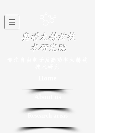
​奥谱太赫兹技
术研究院
专注自由电子及高功率太赫兹
技术研究
Home
About us
Research areas