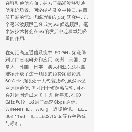
在移动通信方面，探索了毫米波移动通
信系统场景、网络结构及空中接口. 在目
前开展的第5 代移动通信(5G) 研究中, 几
个毫米波频段已经成为5G 候选频段。毫
米波技术将会在5G的发展中起着举足轻
重的作用.
在短距高速通信系统中, 60 GHz 频段得
到了广泛地研究和应用. 欧洲、美国、加
拿大、韩国、日本、澳大利亚以及我国
陆续开放了这一频段的免费频谱资源. 
60 GHz 频段处于大气衰减峰, 虽然不适
合远距通信, 但可用于短距离传输, 且不
会对周围造成太多干扰. 近年来, 在60 
GHz 频段已发展了高速Gbps 通信、
WirelessHD、WiGig、近场通讯、IEEE 
802.11ad 、IEEE802.15.3c等各种系统
与标准。