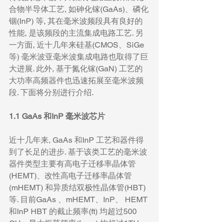
合物半导体工艺, 如砷化镓(GaAs)、磷化
铟(InP) 等, 其在毫米波频段具有良好的
性能, 是该频段的主流集成电路工艺. 另
一方面, 近十几年来硅基(CMOS、SiGe
等) 毫米波亚毫米波集成电路也取得了巨
大进展. 此外, 基于氮化镓(GaN) 工艺的
大功率高频器件也迅速拓展至毫米波频
段. 下面将分别进行介绍.
1.1 GaAs 和InP 毫米波芯片
近十几年来, GaAs 和InP 工艺和器件得
到了长足的进步. 基于该类工艺的毫米波
器件类型主要有高电子迁移率晶体管
(HEMT)、改性高电子迁移率晶体管
(mHEMT) 和异质结双极性晶体管(HBT)
等. 目前GaAs 、mHEMT、InP、 HEMT 
和InP HBT 的截止频率(ft) 均超过500 