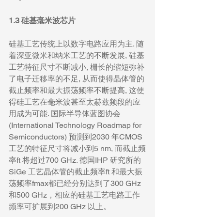
1.3 硅基毫米波芯片
硅基工艺传统上以数字电路应用为主. 随
着深亚微米和纳米工艺的不断发展, 硅基
工艺特征尺寸不断减小, 栅长的缩短弥补
了电子迁移率的不足, 从而使得晶体管的
截止频率和最大振荡频率不断提高, 这使
得硅工艺在毫米波甚至太赫兹频段的应
用成为可能. 国际半导体蓝图协会
(International Technology Roadmap for 
Semiconductors) 预测到2030 年CMOS 
工艺的特征尺寸将减小到5 nm, 而截止频
率ft 将超过700 GHz. 德国IHP 研究所的
SiGe 工艺晶体管的截止频率ft 和最大振
荡频率fmax都已经分别达到了300 GHz 
和500 GHz，相应的硅基工艺电路工作
频率可扩展到200 GHz 以上。