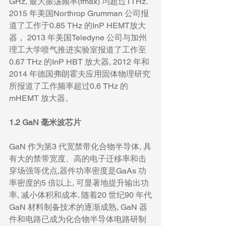
GHz, 最大振荡频率(fmax) 均超过1THz. 
2015 年美国Northrop Grumman 公司报
道了工作于0.85 THz 的InP HEMT放大
器， 2013 年美国Teledyne 公司与加州
理工大学喷气推进实验室报道了工作至
0.67 THz 的InP HBT 放大器, 2012 年和
2014 年德国弗朗霍夫应用固体物理研究
所报道了工作频率超过0.6 THz 的
mHEMT 放大器。
1.2 GaN 毫米波芯片
GaN 作为第3 代宽禁带化合物半导体, 具
有大的禁带宽度、高的电子迁移率和击
穿场强等优点,器件功率密度是GaAs 功
率密度的5 倍以上, 可显著地提升输出功
率, 减小体积和成本. 随着20 世纪90 年代
GaN 材料制备技术的逐渐成熟, GaN 器
件和电路已成为化合物半导体电路研制