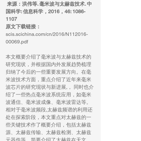
来源：洪伟等. 毫米波与太赫兹技术. 中
国科学: 信息科学，2016，46: 1086-
1107
原文下载链接：  
scis.scichina.com/cn/2016/N112016-
00069.pdf
本文概要介绍了毫米波与太赫兹技术的
研究现状，并根据国内外发展趋势梳理
归纳了今后的一些重要发展方向。在毫
米波技术方面，重点介绍了近年来毫米
波芯片的研究现状与新进展,， 同时也介
绍了一些热点毫米波系统应用，如毫米
波通信、毫米波成像、毫米波雷达等。
相对于毫米波频段,太赫兹频谱的利用还
处在探索阶段，本文重点对太赫兹的一
些关键技术作了概要介绍，包括太赫兹
源、太赫兹传输、太赫兹检测、太赫兹
元器件等。简要介绍了太赫兹在天文